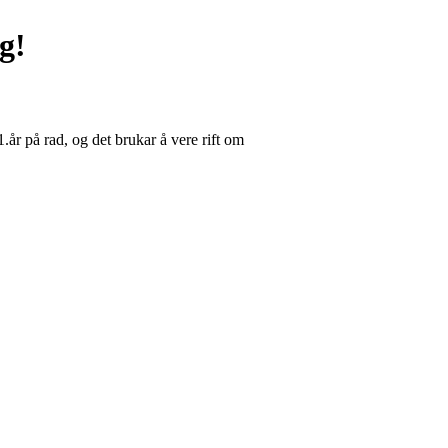
g!
år på rad, og det brukar å vere rift om