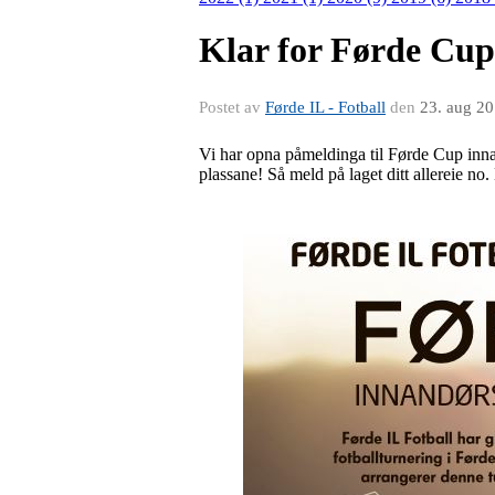
Klar for Førde Cup
Postet av
Førde IL - Fotball
den
23. aug 2
Vi har opna påmeldinga til Førde Cup innan
plassane! Så meld på laget ditt allereie no