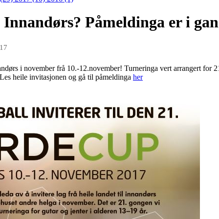
 Innandørs? Påmeldinga er i gan
017
dørs i november frå 10.-12.november! Turneringa vert arrangert for 21.
. Les heile invitasjonen og gå til påmeldinga
her