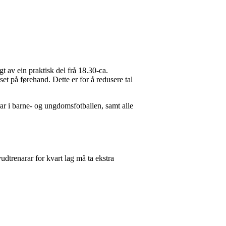
gt av ein praktisk del frå 18.30-ca.
et på førehand. Dette er for å redusere tal
ar i barne- og ungdomsfotballen, samt alle
udtrenarar for kvart lag må ta ekstra