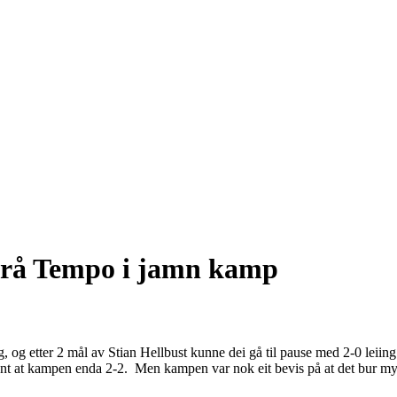
 frå Tempo i jamn kamp
g, og etter 2 mål av Stian Hellbust kunne dei gå til pause med 2-0 leii
rtjent at kampen enda 2-2. Men kampen var nok eit bevis på at det bur mykj