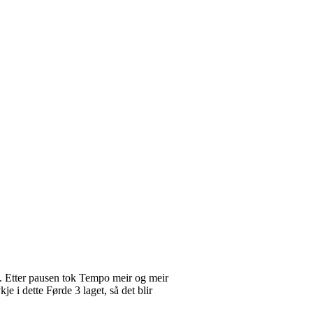
ng. Etter pausen tok Tempo meir og meir
e i dette Førde 3 laget, så det blir