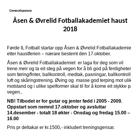
Generalsponsor
Åsen & Øvrelid Fotballakademiet haust
2018
Førde IL Fotball startar opp
Åsen & Øvrelid Fotballakademie
etter haustferien – nærare bestemt den 17.oktober.
Åsen & Øvrelid Fotballakademiet er laga for deg som vil
trene meir og ta eit steg på vegen for å bli god på ferdigheter
som føring/finter, ballkontroll, medtak, pasningar, ballkontroll
luft og skåringstrening. Øving og masse god terping mot uli
motstand og i ulike spelformer skal til for å kome eit stykke 
vegen..
NB! Tilbodet er for gutar og jenter fødd i 2005 - 2009.
Oppstart som nemnd 17.oktober og avsluttar
14.desember - totalt 18 økter - Onsdag og fredag 15.00 –
16.00
Pris pr deltakar er kr.1500,- inkludert treningsgensar.