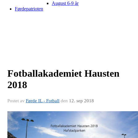
August 6-9 år
Førdepatrioten
Fotballakademiet Hausten
2018
Postet av
Førde IL - Fotball
den
12. sep 2018