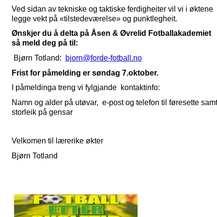
Ved sidan av tekniske og taktiske ferdigheiter vil vi i øktene
legge vekt på «tilstedeværelse» og punktlegheit.
Ønskjer du å delta på Åsen & Øvrelid Fotballakademiet
så meld deg på til:
Bjørn Totland:
bjorn@forde-fotball.no
Frist for påmelding er søndag 7.oktober.
I påmeldinga treng vi fylgjande kontaktinfo:
Namn og alder på utøvar, e-post og telefon til føresette sam
storleik på gensar
Velkomen til lærerike økter
Bjørn Totland