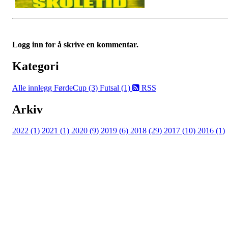
Logg inn for å skrive en kommentar.
Kategori
Alle innlegg
FørdeCup (3)
Futsal (1)
RSS
Arkiv
2022 (1)
2021 (1)
2020 (9)
2019 (6)
2018 (29)
2017 (10)
2016 (1)