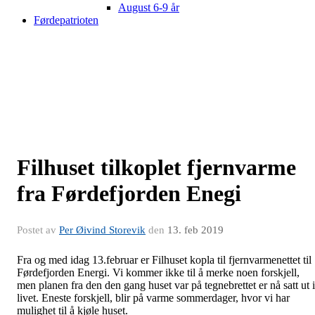
August 6-9 år
Førdepatrioten
Filhuset tilkoplet fjernvarme
fra Førdefjorden Enegi
Postet av
Per Øivind Storevik
den
13. feb 2019
Fra og med idag 13.februar er Filhuset kopla til fjernvarmenettet til
Førdefjorden Energi. Vi kommer ikke til å merke noen forskjell,
men planen fra den den gang huset var på tegnebrettet er nå satt ut i
livet. Eneste forskjell, blir på varme sommerdager, hvor vi har
mulighet til å kjøle huset.