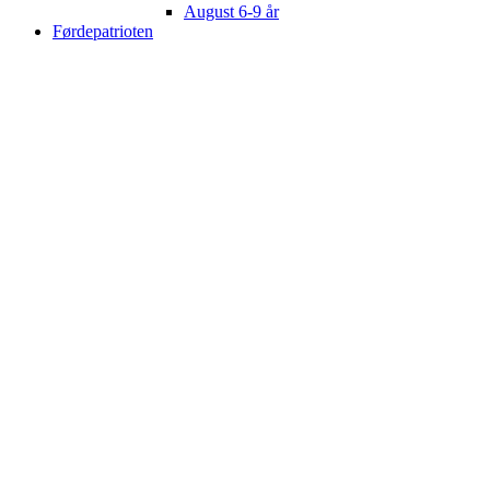
August 6-9 år
Førdepatrioten