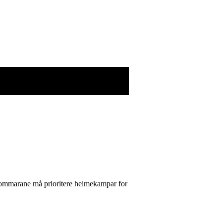
. Dommarane må prioritere heimekampar for