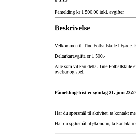
Påmelding kr 1 500,00 inkl. avgifter
Beskrivelse
Velkommen til Tine Fotballskule i Førde. Fo
Deltarkaravgifta er 1 500,-
Alle som vil kan delta. Tine Fotballskule er
øvelsar og spel.
Påmeldingsfrist er søndag 21. juni 23:5
Har du spørsmål til aktivitet, ta kontakt m
Har du spørsmål til økonomi, ta kontakt m