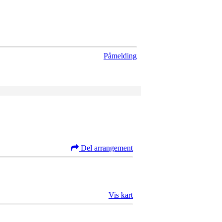
Påmelding
Del arrangement
Vis kart