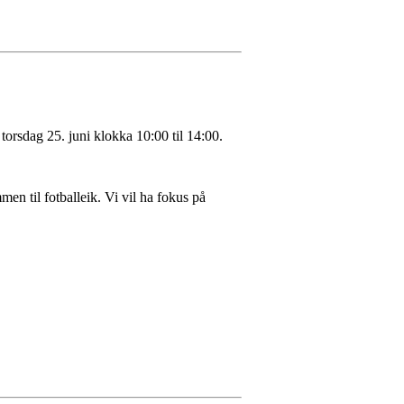
l torsdag 25. juni klokka 10:00 til 14:00.
mmen til fotballeik. Vi vil ha fokus på