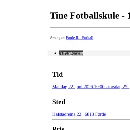
Tine Fotballskule - 
Arrangør:
Førde IL - Fotball
Arrangement
Tid
Mandag 22. juni 2026 10:00 - torsdag 25.
Sted
Hafstadreina 22
,
6813 Førde
Pris